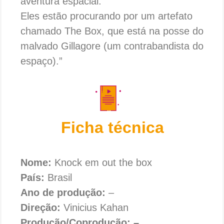
aventura espacial.
Eles estão procurando por um artefato
chamado The Box, que está na posse do
malvado Gillagore (um contrabandista do
espaço).”
Ficha técnica
Nome:
Knock em out the box
País:
Brasil
Ano de produção:
–
Direção:
Vinicius Kahan
Produção/Coprodução: –