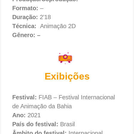
Formato:
–
Duração:
2’18
Técnica:
Animação 2D
Gênero: –
Exibições
Festival:
FIAB – Festival Internacional
de Animação da Bahia
Ano:
2021
País do festival:
Brasil
Âmbito do festival:
Internacional