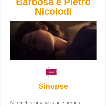
Barbosa e Pietro
Nicolodi
Sinopse
Ao receber uma visita inesperada,