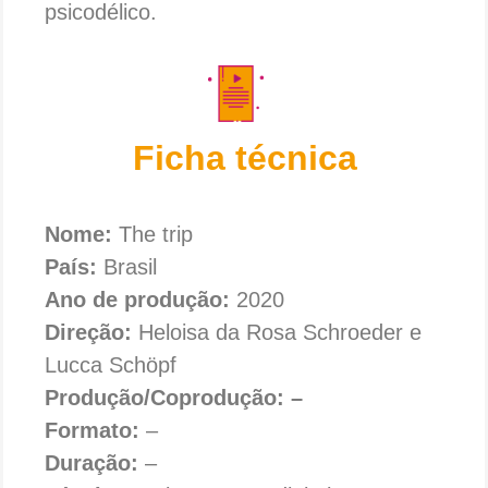
psicodélico.
Ficha técnica
Nome:
The trip
País:
Brasil
Ano de produção:
2020
Direção:
Heloisa da Rosa Schroeder e
Lucca Schöpf
Produção/Coprodução: –
Formato:
–
Duração:
–