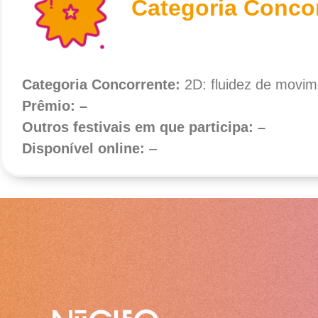
Categoria Conco
Categoria Concorrente:
2D: fluidez de movi
Prêmio: –
Outros festivais em que participa: –
Disponível online:
–