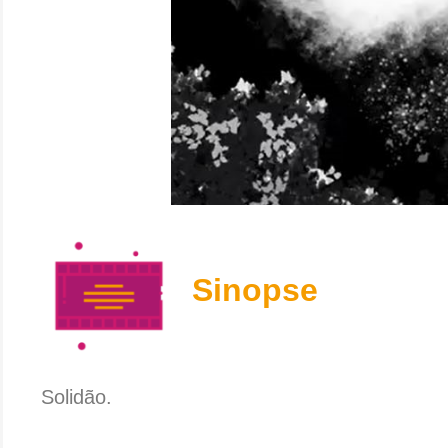
Sinopse
Solidão.