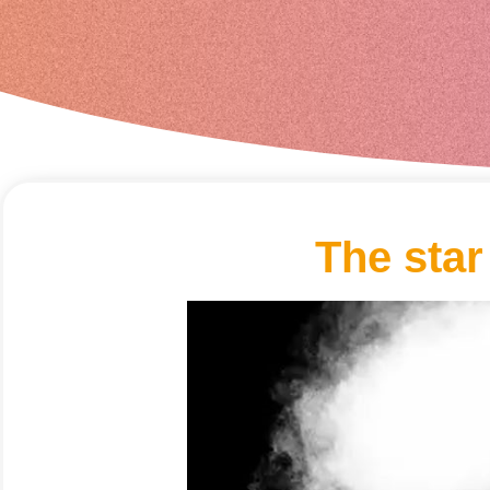
The star