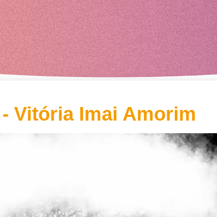
 - Vitória Imai Amorim