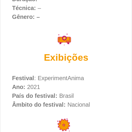
Técnica:
–
Gênero: –
Exibições
Festival
: ExperimentAnima
Ano:
2021
País do festival:
Brasil
Âmbito do festival:
Nacional