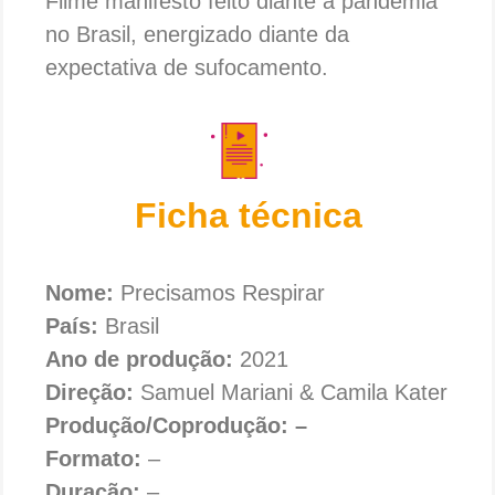
Filme manifesto feito diante a pandemia
no Brasil, energizado diante da
expectativa de sufocamento.
Ficha técnica
Nome:
Precisamos Respirar
País:
Brasil
Ano de produção:
2021
Direção:
Samuel Mariani & Camila Kater
Produção/Coprodução: –
Formato:
–
Duração:
–