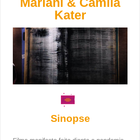
Mariani & Camila
Kater
Sinopse