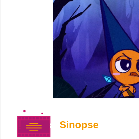
Sinopse