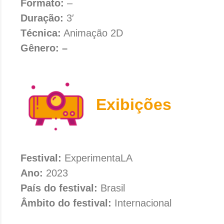
Formato:
–
Duração:
3′
Técnica:
Animação 2D
Gênero: –
Exibições
Festival:
ExperimentaLA
Ano:
2023
País do festival:
Brasil
Âmbito do festival:
Internacional