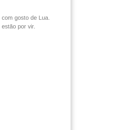
s com gosto de Lua.
estão por vir.