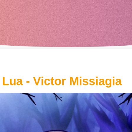
Lua - Victor Missiagia