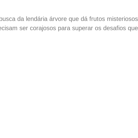
busca da lendária árvore que dá frutos misterioso
isam ser corajosos para superar os desafios que 