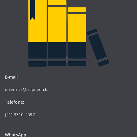
E-mail
:
dalem-ct@utfpr.edu.br
Telefone:
(41) 3310-4597
WhatsApp: