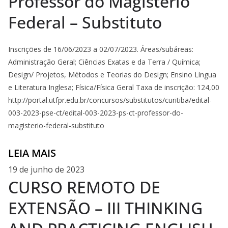
Professor do Magistério
Federal – Substituto
Inscrições de 16/06/2023 a 02/07/2023. Áreas/subáreas:
Administração Geral; Ciências Exatas e da Terra / Química;
Design/ Projetos, Métodos e Teorias do Design; Ensino Língua
e Literatura Inglesa; Física/Física Geral Taxa de inscrição: 124,00
http://portal.utfpr.edu.br/concursos/substitutos/curitiba/edital-
003-2023-pse-ct/edital-003-2023-ps-ct-professor-do-
magisterio-federal-substituto
LEIA MAIS
19 de junho de 2023
CURSO REMOTO DE
EXTENSÃO – III THINKING