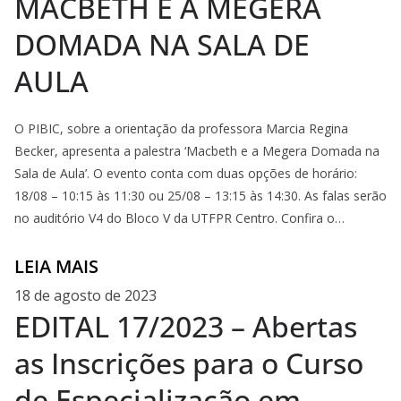
MACBETH E A MEGERA
DOMADA NA SALA DE
AULA
O PIBIC, sobre a orientação da professora Marcia Regina
Becker, apresenta a palestra ‘Macbeth e a Megera Domada na
Sala de Aula’. O evento conta com duas opções de horário:
18/08 – 10:15 às 11:30 ou 25/08 – 13:15 às 14:30. As falas serão
no auditório V4 do Bloco V da UTFPR Centro. Confira o…
LEIA MAIS
18 de agosto de 2023
EDITAL 17/2023 – Abertas
as Inscrições para o Curso
de Especialização em