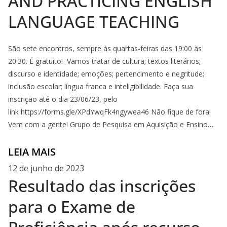
AND PRACTICING ENGLISH
LANGUAGE TEACHING
São sete encontros, sempre às quartas-feiras das 19:00 às
20:30. É gratuito! Vamos tratar de cultura; textos literários;
discurso e identidade; emoções; pertencimento e negritude;
inclusão escolar; língua franca e inteligibilidade. Faça sua
inscrição até o dia 23/06/23, pelo
link https://forms.gle/XPdYwqFk4ngywea46 Não fique de fora!
Vem com a gente! Grupo de Pesquisa em Aquisição e Ensino…
LEIA MAIS
12 de junho de 2023
Resultado das inscrições
para o Exame de