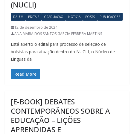
(NUCLI)
DALEM
EDITAIS
GRADUAÇÃO
NOTÍCIA
POSTS
PUBLICAÇÕES
12 de dezembro de 2024
ANA MARIA DOS SANTOS GARCIA FERREIRA MARTINS
Está aberto o edital para processo de seleção de
bolsistas para atuação dentro do NUCLI, o Núcleo de
Línguas da
Read More
[E-BOOK] DEBATES
CONTEMPORÂNEOS SOBRE A
EDUCAÇÃO – LIÇÕES
APRENDIDAS E