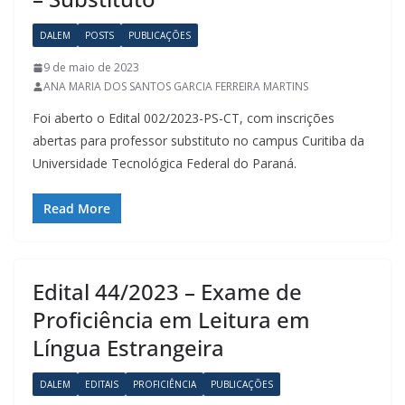
DALEM
POSTS
PUBLICAÇÕES
9 de maio de 2023
ANA MARIA DOS SANTOS GARCIA FERREIRA MARTINS
Foi aberto o Edital 002/2023-PS-CT, com inscrições
abertas para professor substituto no campus Curitiba da
Universidade Tecnológica Federal do Paraná.
Read More
Edital 44/2023 – Exame de
Proficiência em Leitura em
Língua Estrangeira
DALEM
EDITAIS
PROFICIÊNCIA
PUBLICAÇÕES