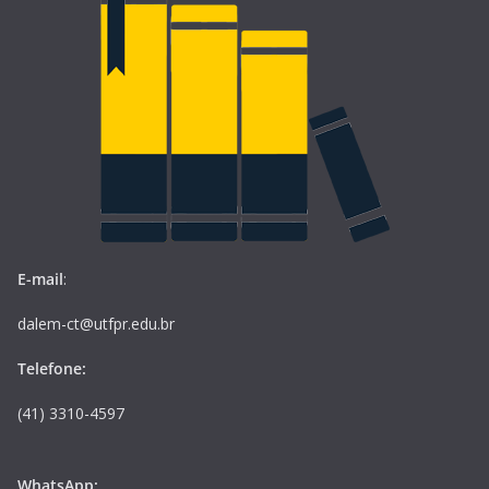
E-mail
:
dalem-ct@utfpr.edu.br
Telefone:
(41) 3310-4597
WhatsApp: