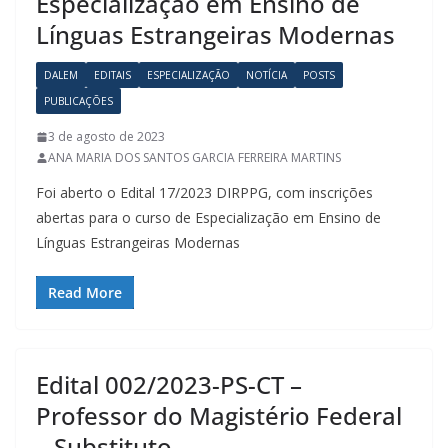
Especialização em Ensino de
Línguas Estrangeiras Modernas
DALEM
EDITAIS
ESPECIALIZAÇÃO
NOTÍCIA
POSTS
PUBLICAÇÕES
3 de agosto de 2023
ANA MARIA DOS SANTOS GARCIA FERREIRA MARTINS
Foi aberto o Edital 17/2023 DIRPPG, com inscrições
abertas para o curso de Especialização em Ensino de
Línguas Estrangeiras Modernas
Read More
Edital 002/2023-PS-CT –
Professor do Magistério Federal
– Substituto