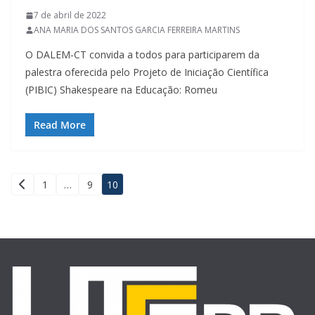
7 de abril de 2022
ANA MARIA DOS SANTOS GARCIA FERREIRA MARTINS
O DALEM-CT convida a todos para participarem da
palestra oferecida pelo Projeto de Iniciação Científica
(PIBIC) Shakespeare na Educação: Romeu
Read More
Paginação
1
…
9
10
de
posts