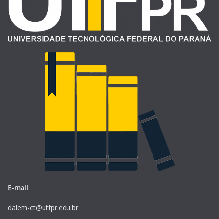
E-mail
:
dalem-ct@utfpr.edu.br